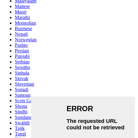
Malayalam
Maltese
Maori
Marathi
Mongolian
Burmese
Nepali
Norwegian
Pashto
Persian
Punjabi
Serbian
Sesotho
Sinhala
Slovak
Slovenian
Somali
Samoan
Scots Gaelic
Shona
Sindhi
Sundanese
Swahili
Tajik
Tamil