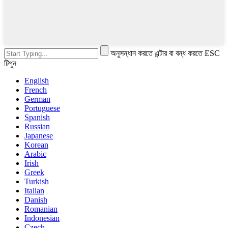
অনুসন্ধান করতে এন্টার বা বন্ধ করতে ESC
টিপুন
English
French
German
Portuguese
Spanish
Russian
Japanese
Korean
Arabic
Irish
Greek
Turkish
Italian
Danish
Romanian
Indonesian
Czech