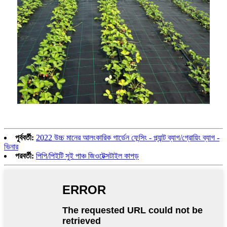
পূর্ববর্তী:
2022 উচ্চ মানের আলংকারিক গার্ডেন ফেন্সিং - প্ল্যান্ট ব্যাগ/গ্রোয়িং ব্যাগ -
ভিনার
পরবর্তী:
পিপি/পিইটি সুই পাঞ্চ জিওটেক্সটাইল কাপড়