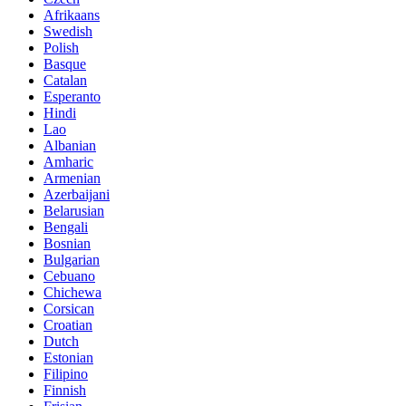
Afrikaans
Swedish
Polish
Basque
Catalan
Esperanto
Hindi
Lao
Albanian
Amharic
Armenian
Azerbaijani
Belarusian
Bengali
Bosnian
Bulgarian
Cebuano
Chichewa
Corsican
Croatian
Dutch
Estonian
Filipino
Finnish