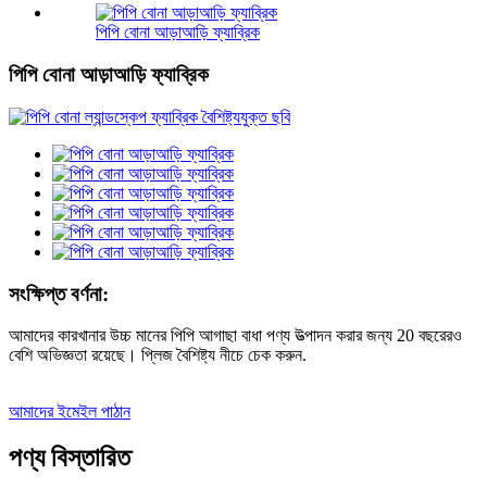
পিপি বোনা আড়াআড়ি ফ্যাব্রিক
পিপি বোনা আড়াআড়ি ফ্যাব্রিক
সংক্ষিপ্ত বর্ণনা:
আমাদের কারখানার উচ্চ মানের পিপি আগাছা বাধা পণ্য উত্পাদন করার জন্য 20 বছরেরও
বেশি অভিজ্ঞতা রয়েছে। প্লিজ বৈশিষ্ট্য নীচে চেক করুন.
আমাদের ইমেইল পাঠান
পণ্য বিস্তারিত