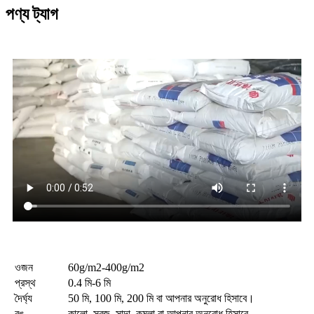
পণ্য ট্যাগ
ওজন
60g/m2-400g/m2
প্রস্থ
0.4 মি-6 মি
দৈর্ঘ্য
50 মি, 100 মি, 200 মি বা আপনার অনুরোধ হিসাবে।
রঙ
কালো, সবুজ, সাদা, কমলা বা আপনার অনুরোধ হিসাবে