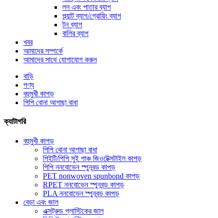
লন এবং পাতার ব্যাগ
প্ল্যান্ট ব্যাগ/গ্রোয়িং ব্যাগ
টন ব্যাগ
বালির ব্যাগ
খবর
আমাদের সম্পর্কে
আমাদের সাথে যোগাযোগ করুন
বাড়ি
পণ্য
বহুমুখী কাপড়
পিপি বোনা আগাছা বাধা
ক্যাটাগরি
বহুমুখী কাপড়
পিপি বোনা আগাছা বাধা
পিইটি/পিপি সুই পাঞ্চ জিওটেক্সটাইল কাপড়
পিপি ননবোভেন স্পুনবন্ড কাপড়
PET nonwoven spunbond কাপড়
RPET ননবোভেন স্পুনবন্ড কাপড়
PLA ননবোভেন স্পুনবন্ড কাপড়
বেড়া এবং জাল
এক্সট্রুড প্লাস্টিকের জাল