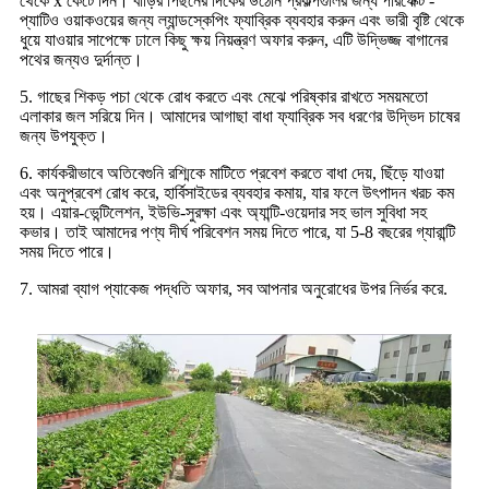
থেকে x কেটে দিন। বাড়ির পিছনের দিকের উঠোন প্রকল্পগুলির জন্য পারফেক্ট -
প্যাটিও ওয়াকওয়ের জন্য ল্যান্ডস্কেপিং ফ্যাব্রিক ব্যবহার করুন এবং ভারী বৃষ্টি থেকে
ধুয়ে যাওয়ার সাপেক্ষে ঢালে কিছু ক্ষয় নিয়ন্ত্রণ অফার করুন, এটি উদ্ভিজ্জ বাগানের
পথের জন্যও দুর্দান্ত।
5. গাছের শিকড় পচা থেকে রোধ করতে এবং মেঝে পরিষ্কার রাখতে সময়মতো
এলাকার জল সরিয়ে দিন। আমাদের আগাছা বাধা ফ্যাব্রিক সব ধরণের উদ্ভিদ চাষের
জন্য উপযুক্ত।
6. কার্যকরীভাবে অতিবেগুনি রশ্মিকে মাটিতে প্রবেশ করতে বাধা দেয়, ছিঁড়ে যাওয়া
এবং অনুপ্রবেশ রোধ করে, হার্বিসাইডের ব্যবহার কমায়, যার ফলে উৎপাদন খরচ কম
হয়। এয়ার-ভেন্টিলেশন, ইউভি-সুরক্ষা এবং অ্যান্টি-ওয়েদার সহ ভাল সুবিধা সহ
কভার। তাই আমাদের পণ্য দীর্ঘ পরিবেশন সময় দিতে পারে, যা 5-8 বছরের গ্যারান্টি
সময় দিতে পারে।
7. আমরা ব্যাগ প্যাকেজ পদ্ধতি অফার, সব আপনার অনুরোধের উপর নির্ভর করে.