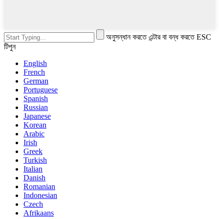
অনুসন্ধান করতে এন্টার বা বন্ধ করতে ESC
টিপুন
English
French
German
Portuguese
Spanish
Russian
Japanese
Korean
Arabic
Irish
Greek
Turkish
Italian
Danish
Romanian
Indonesian
Czech
Afrikaans