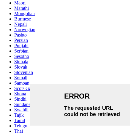
Maori
Marathi
Mongolian
Burmese
Nepali
Norwegian
Pashto
Persian
Punjabi
Serbian
Sesotho
Sinhala
Slovak
Slovenian
Somali
Samoan
Scots Gaelic
Shona
Sindhi
Sundanese
Swahili
Tajik
Tamil
Telugu
Thai