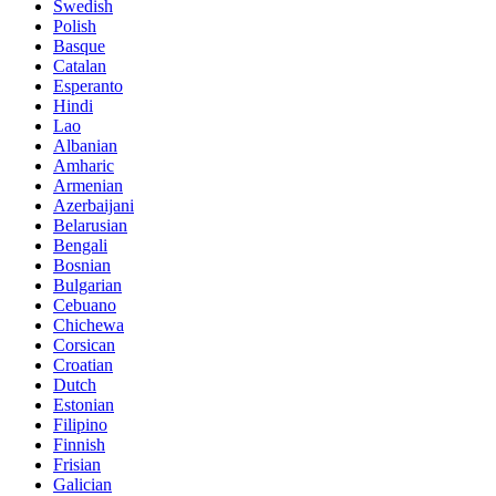
Swedish
Polish
Basque
Catalan
Esperanto
Hindi
Lao
Albanian
Amharic
Armenian
Azerbaijani
Belarusian
Bengali
Bosnian
Bulgarian
Cebuano
Chichewa
Corsican
Croatian
Dutch
Estonian
Filipino
Finnish
Frisian
Galician