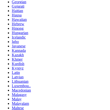
Georgian
Gujarati
Haitian
Hausa
Hawaiian
Hebrew
Hmong
Hungarian
Icelandic
Igbo
Javanese
Kannada
Kazakh
Khmer
Kurdish
Kyrgyz
Latin
Latvian
Lithuanian
Luxembou..
Macedonian
Malagasy
Malay
Malayalam
Maltese