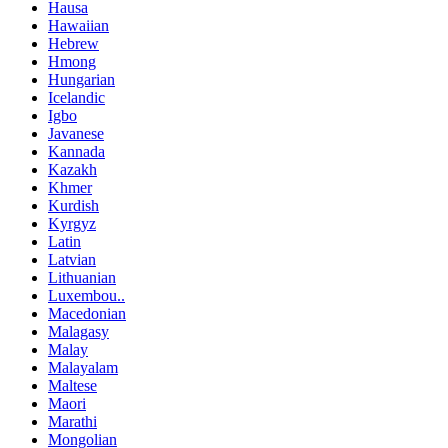
Hausa
Hawaiian
Hebrew
Hmong
Hungarian
Icelandic
Igbo
Javanese
Kannada
Kazakh
Khmer
Kurdish
Kyrgyz
Latin
Latvian
Lithuanian
Luxembou..
Macedonian
Malagasy
Malay
Malayalam
Maltese
Maori
Marathi
Mongolian