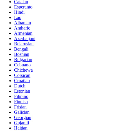
Catalan
Esperanto
Hindi
Lao
Albanian
Amharic
Armenian
Azerbaijani
Belarusian
Bengali
Bosnian
Bulgarian
Cebuano
Chichewa
Corsican
Croatian
Dutch
Estonian
Filipino
Finnish
Frisian
Galician
Georgian
Gujarati
Haitian