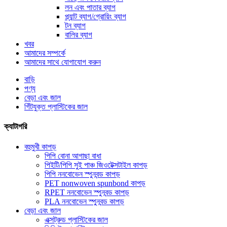
লন এবং পাতার ব্যাগ
প্ল্যান্ট ব্যাগ/গ্রোয়িং ব্যাগ
টন ব্যাগ
বালির ব্যাগ
খবর
আমাদের সম্পর্কে
আমাদের সাথে যোগাযোগ করুন
বাড়ি
পণ্য
বেড়া এবং জাল
গিঁটযুক্ত প্লাস্টিকের জাল
ক্যাটাগরি
বহুমুখী কাপড়
পিপি বোনা আগাছা বাধা
পিইটি/পিপি সুই পাঞ্চ জিওটেক্সটাইল কাপড়
পিপি ননবোভেন স্পুনবন্ড কাপড়
PET nonwoven spunbond কাপড়
RPET ননবোভেন স্পুনবন্ড কাপড়
PLA ননবোভেন স্পুনবন্ড কাপড়
বেড়া এবং জাল
এক্সট্রুড প্লাস্টিকের জাল