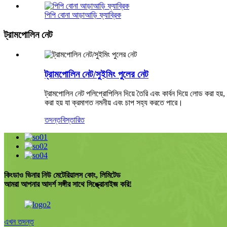
পিপি বোনা আড়াআড়ি ফ্যাব্রিক
ট্রামপোলিন নেট
ট্রামপোলিন নেট/সুইমিং পুলের নেট
ট্রামপোলিন নেট পলিপ্রোপিলিন দিয়ে তৈরি এবং কার্বন দিয়ে লোড করা হয়
করা হয় যা ক্রমাগত নমনীয় এবং চাপ সহ্য করতে পারে।
তদন্ত
বিস্তারিত
কিংডাও ভিনার নিউ মেটেরিয়ালস কোং, লিমিটেড
আমরা আপনার আদর্শ সঙ্গীর সাথে সিঙ্ক্রোনাইজ করি!
এখন তদন্ত