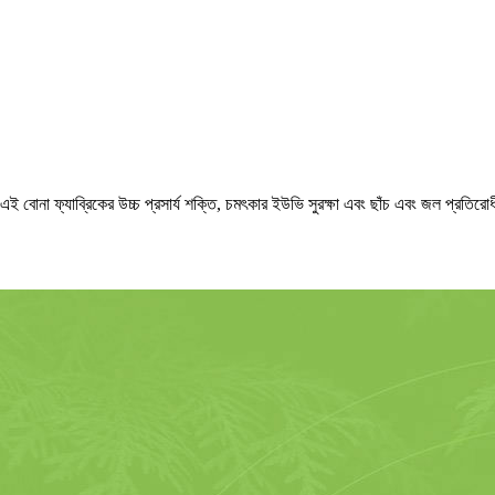
, এই বোনা ফ্যাব্রিকের উচ্চ প্রসার্য শক্তি, চমৎকার ইউভি সুরক্ষা এবং ছাঁচ এবং জল প্রতির