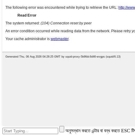
অনুসন্ধান করতে এন্টার বা বন্ধ করতে ESC টি