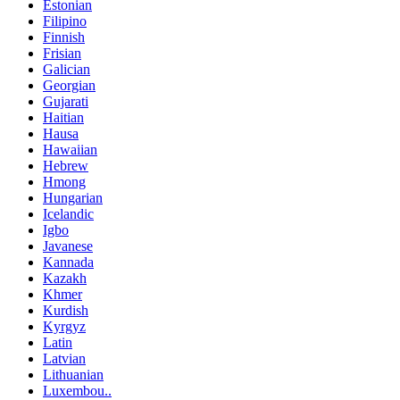
Estonian
Filipino
Finnish
Frisian
Galician
Georgian
Gujarati
Haitian
Hausa
Hawaiian
Hebrew
Hmong
Hungarian
Icelandic
Igbo
Javanese
Kannada
Kazakh
Khmer
Kurdish
Kyrgyz
Latin
Latvian
Lithuanian
Luxembou..