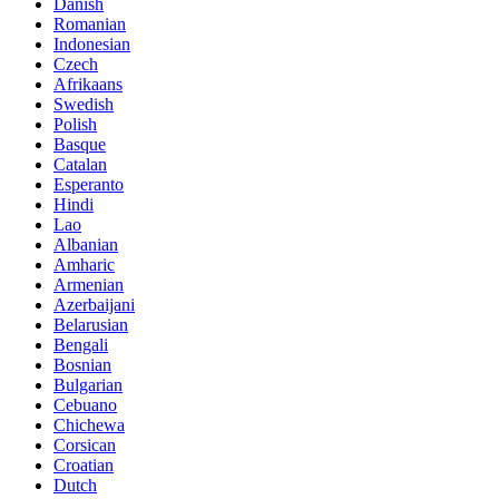
Danish
Romanian
Indonesian
Czech
Afrikaans
Swedish
Polish
Basque
Catalan
Esperanto
Hindi
Lao
Albanian
Amharic
Armenian
Azerbaijani
Belarusian
Bengali
Bosnian
Bulgarian
Cebuano
Chichewa
Corsican
Croatian
Dutch