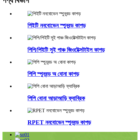
পণ্য বিভাগ
পিইটি ননবোভেন স্পুনবন্ড কাপড়
পিপি/পিইটি সুই পাঞ্চ জিওটেক্সটাইল কাপড়
পিপি স্পুনবন্ড অ বোনা কাপড়
পিপি বোনা আড়াআড়ি ফ্যাব্রিক
RPET ননবোভেন স্পুনবন্ড কাপড়