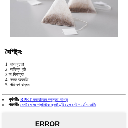
বৈশিষ্ট্য:
1. ভাল দৃঢ়তা
2. অভিন্ন পৃষ্ঠ
3.অ-বিষাক্ত
4. সহজ অবনতি
5. পরিবেশ বান্ধব
পূর্ববর্তী:
RPET ননবোভেন স্পুনবন্ড কাপড়
পরবর্তী:
বেস্ট সেলিং প্লাস্টিক ফ্রুট এন্টি হেল নেট গার্ডেন নেটিং