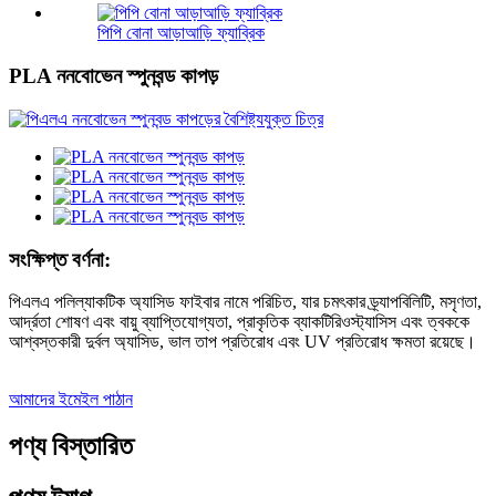
পিপি বোনা আড়াআড়ি ফ্যাব্রিক
PLA ননবোভেন স্পুনবন্ড কাপড়
সংক্ষিপ্ত বর্ণনা:
পিএলএ পলিল্যাকটিক অ্যাসিড ফাইবার নামে পরিচিত, যার চমৎকার ড্র্যাপবিলিটি, মসৃণতা,
আর্দ্রতা শোষণ এবং বায়ু ব্যাপ্তিযোগ্যতা, প্রাকৃতিক ব্যাকটিরিওস্ট্যাসিস এবং ত্বককে
আশ্বস্তকারী দুর্বল অ্যাসিড, ভাল তাপ প্রতিরোধ এবং UV প্রতিরোধ ক্ষমতা রয়েছে।
আমাদের ইমেইল পাঠান
পণ্য বিস্তারিত