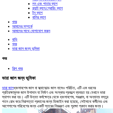
লন এবং পাতার ব্যাগ
প্ল্যান্ট ব্যাগ/গ্রোয়িং ব্যাগ
টন ব্যাগ
বালির ব্যাগ
খবর
আমাদের সম্পর্কে
আমাদের সাথে যোগাযোগ করুন
বাড়ি
খবর
ভারা জাল জন্য ভূমিকা
খবর
শিল্প খবর
ভারা জাল জন্য ভূমিকা
ভারা জাল
ধ্বংসাবশেষ জাল বা স্ক্যাফোল্ড জাল নামেও পরিচিত, এটি এক ধরনের
প্রতিরক্ষামূলক জাল উপাদান যা নির্মাণ এবং সংস্কার প্রকল্পে ব্যবহৃত হয় যেখানে ভারা
স্থাপন করা হয়। এটি উন্নত কর্মক্ষেত্র থেকে ধ্বংসাবশেষ, সরঞ্জাম, বা অন্যান্য বস্তুর
পতন রোধ করে নিরাপত্তা প্রদানের জন্য ডিজাইন করা হয়েছে, সেইসাথে কর্মীদের এবং
আশেপাশের পরিবেশের জন্য একটি স্তরের নিয়ন্ত্রণ এবং সুরক্ষা প্রদান করার জন্য।