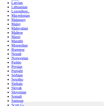
Latvian
Lithuanian
Luxembou..
Macedonian
Malagasy
Malay
Malayalam
Maltese
Maori
Marathi
Mongolian
Burmese
Nepali
Norwegian
Pashto
Persian
Punjabi
Serbian
Sesotho
Sinhala
Slovak
Slovenian
Somali
Samoan
Scots Gaelic