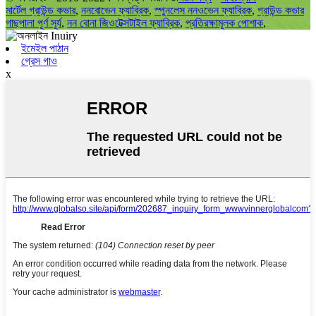
মার্টেল গ্রাউন্ড কভার
,
ননবোভেন ফ্যাব্রিক
,
স্পুনলেস ননওভেন ফ্যাব্রিক
,
গ্রাউন্ড কভার
গাছপালা পূর্ণ সূর্য
,
নন বোনা জিওটেক্সটাইল ফ্যাব্রিক
,
প্রতিরক্ষামূলক পোশাক
,
ইমেইল পাঠান
গ্রেস গাও
x