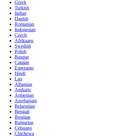
Greek
Turkish
Italian
Danish
Romanian
Indonesian
Czech
Afrikaans
Swedish
Polish
Basque
Catalan
Esperanto
Hindi
Lao
Albanian
Amharic
Armenian
Azerbaijani
Belarusian
Bengali
Bosnian
Bulgarian
Cebuano
Chichewa