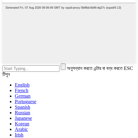
অনুসন্ধান করতে এন্টার বা বন্ধ করতে ESC
টিপুন
English
French
German
Portuguese
Spanish
Russian
Japanese
Korean
Arabic
Irish